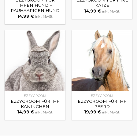
EZZYGROOM FÜR
EZZYGROOM FÜR IHRE
IHREN HUND –
KATZE
RAUHAARIGEN HUND
14,99
€
inkl. MwSt.
14,99
€
inkl. MwSt.
EZZYGROOM
EZZYGROOM
EZZYGROOM FÜR IHR
EZZYGROOM FÜR IHR
KANINCHEN
PFERD
14,99
€
19,99
€
inkl. MwSt.
inkl. MwSt.