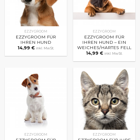
EZZYGROOM
EZZYGROOM
EZZYGROOM FÜR
EZZYGROOM FÜR
IHREN HUND
IHREN HUND – EIN
WEICHES/HARTES FELL
14,99
€
inkl. MwSt.
14,99
€
inkl. MwSt.
EZZYGROOM
EZZYGROOM